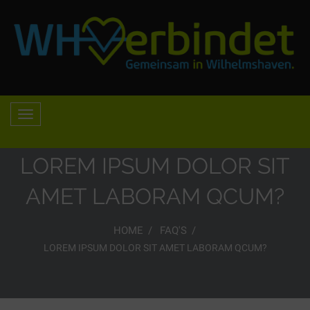
LOREM IPSUM DOLOR SIT
AMET LABORAM QCUM?
HOME
FAQ'S
LOREM IPSUM DOLOR SIT AMET LABORAM QCUM?