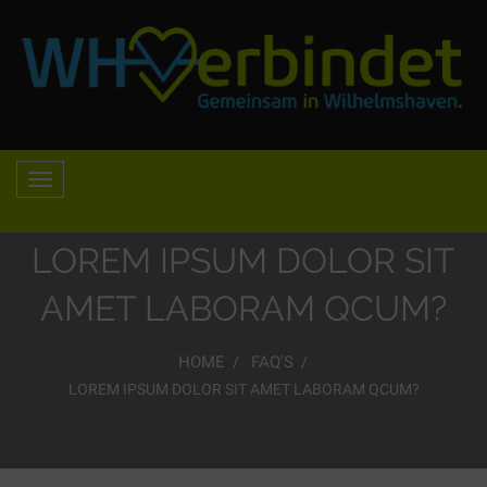
LOREM IPSUM DOLOR SIT
AMET LABORAM QCUM?
HOME
FAQ'S
LOREM IPSUM DOLOR SIT AMET LABORAM QCUM?