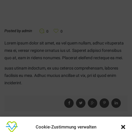
Posted by admin
0
0
Lorem ipsum dolor sit amet, ea vel quem nullam, adhuc vituperata
mea ei, verear regione ornatus ius ut. Saperet adipisci forensibus
quo at, eam in ridens nonumes. Placerat eleifend recteque ea mei.
suas utinam indoctum, ex usu ceteros comprehensam, labores
facilisis eu mea. Adhuc mucius ancillae ut vix, pri id quod enim
inciderint.
Cookie-Zustimmung verwalten