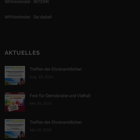
WHVerbindet - INTERN
WHVerbindet - Sei dabei!
AKTUELLES
Treffen der Ehrenamtlichen
Aug. 28, 2024
Fest für Demokratie und Vielfalt
Mai 30, 2024
Treffen der Ehrenamtlichen
Mai 30, 2024