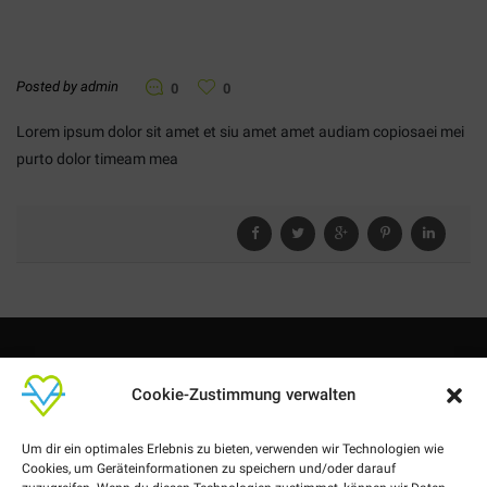
Posted by admin
0
0
Lorem ipsum dolor sit amet et siu amet amet audiam copiosaei mei
purto dolor timeam mea
Cookie-Zustimmung verwalten
Um dir ein optimales Erlebnis zu bieten, verwenden wir Technologien wie
Cookies, um Geräteinformationen zu speichern und/oder darauf
Nachbarschaft leben in Wilhelmshaven.