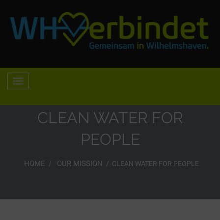
CLEAN WATER FOR
PEOPLE
HOME
OUR MISSION
CLEAN WATER FOR PEOPLE